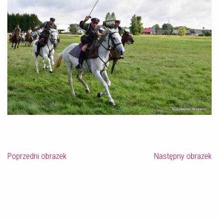
Poprzedni obrazek
Następny obrazek