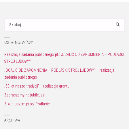
Sz
SZUKAJ
OSTATNIE WPISY
Realizacja zadania publicznego pt.: „OCALIĆ OD ZAPOMNIENIA – PODLASKI
STRÓJ LUDOWY”
„OCALIĆ OD ZAPOMNIENIA – PODLASKI STRÓJ LUDOWY” – realizacja
zadania publicznego
„60 lat naszej tradycji” – realizacja grantu.
Zapraszamy na jubileusz!
Z kontuszem przez Podlasie
ARCHIWA