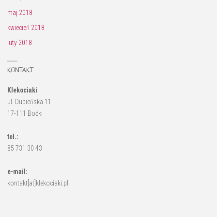
maj 2018
kwiecień 2018
luty 2018
KONTAKT
Klekociaki
ul. Dubieńska 11
17-111 Boćki
tel.:
85 731 30 43
e-mail:
kontakt[at]klekociaki.pl