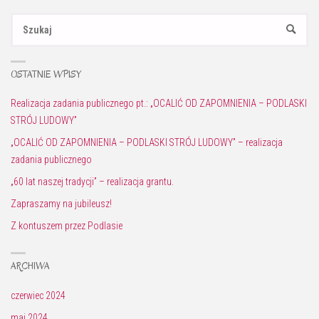
Sz
SZUKAJ
OSTATNIE WPISY
Realizacja zadania publicznego pt.: „OCALIĆ OD ZAPOMNIENIA – PODLASKI
STRÓJ LUDOWY”
„OCALIĆ OD ZAPOMNIENIA – PODLASKI STRÓJ LUDOWY” – realizacja
zadania publicznego
„60 lat naszej tradycji” – realizacja grantu.
Zapraszamy na jubileusz!
Z kontuszem przez Podlasie
ARCHIWA
czerwiec 2024
maj 2024