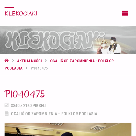
KLEKOCIAKI
STRONA
AKTUALNOŚCI
OCALIĆ OD ZAPOMNIENIA - FOLKLOR
GŁÓWNA
PODLASIA
P1040475
P1040475
PEŁNY
3840 × 2160
PIKSELI
ROZMIAR
OCALIĆ OD ZAPOMNIENIA – FOLKLOR PODLASIA