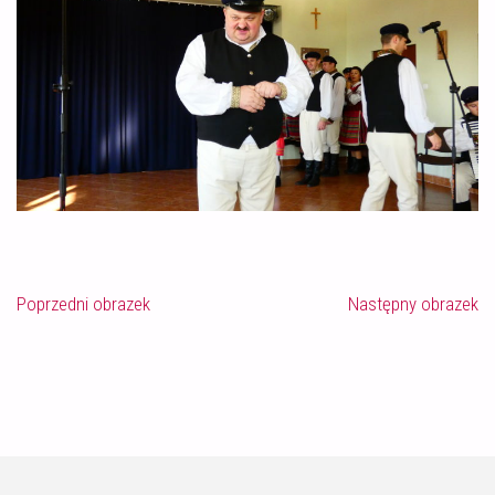
Poprzedni obrazek
Następny obrazek