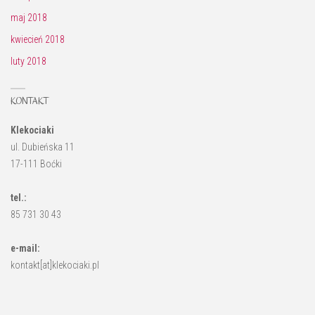
maj 2018
kwiecień 2018
luty 2018
KONTAKT
Klekociaki
ul. Dubieńska 11
17-111 Boćki
tel.:
85 731 30 43
e-mail:
kontakt[at]klekociaki.pl