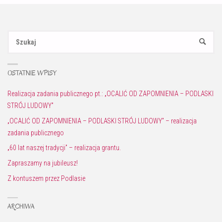
Sz
SZUKAJ
OSTATNIE WPISY
Realizacja zadania publicznego pt.: „OCALIĆ OD ZAPOMNIENIA – PODLASKI
STRÓJ LUDOWY”
„OCALIĆ OD ZAPOMNIENIA – PODLASKI STRÓJ LUDOWY” – realizacja
zadania publicznego
„60 lat naszej tradycji” – realizacja grantu.
Zapraszamy na jubileusz!
Z kontuszem przez Podlasie
ARCHIWA