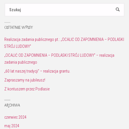
Sz
SZUKAJ
OSTATNIE WPISY
Realizacja zadania publicznego pt.: „OCALIĆ OD ZAPOMNIENIA – PODLASKI
STRÓJ LUDOWY”
„OCALIĆ OD ZAPOMNIENIA – PODLASKI STRÓJ LUDOWY” – realizacja
zadania publicznego
„60 lat naszej tradycji” – realizacja grantu.
Zapraszamy na jubileusz!
Z kontuszem przez Podlasie
ARCHIWA
czerwiec 2024
maj 2024