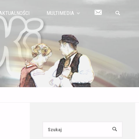
KONTAKT
AKTUALNOŚCI
MULTIMEDIA
SZUKAJ
Szukaj:
SZUKAJ