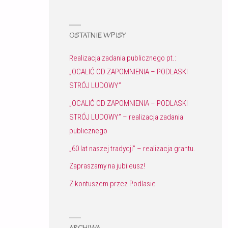
OSTATNIE WPISY
Realizacja zadania publicznego pt.:
„OCALIĆ OD ZAPOMNIENIA – PODLASKI
STRÓJ LUDOWY”
„OCALIĆ OD ZAPOMNIENIA – PODLASKI
STRÓJ LUDOWY” – realizacja zadania
publicznego
„60 lat naszej tradycji” – realizacja grantu.
Zapraszamy na jubileusz!
Z kontuszem przez Podlasie
ARCHIWA