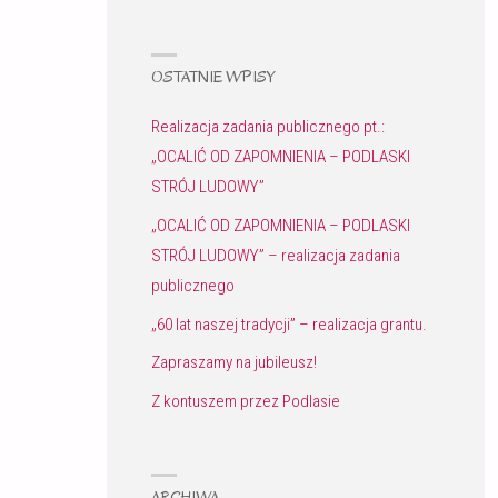
OSTATNIE WPISY
Realizacja zadania publicznego pt.:
„OCALIĆ OD ZAPOMNIENIA – PODLASKI
STRÓJ LUDOWY”
„OCALIĆ OD ZAPOMNIENIA – PODLASKI
STRÓJ LUDOWY” – realizacja zadania
publicznego
„60 lat naszej tradycji” – realizacja grantu.
Zapraszamy na jubileusz!
Z kontuszem przez Podlasie
ARCHIWA