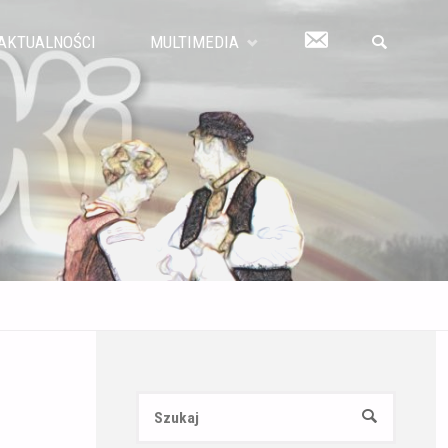
KONTAKT
AKTUALNOŚCI
MULTIMEDIA
SZUKAJ
Szukaj:
SZUKAJ