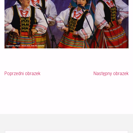
Poprzedni obrazek
Następny obrazek