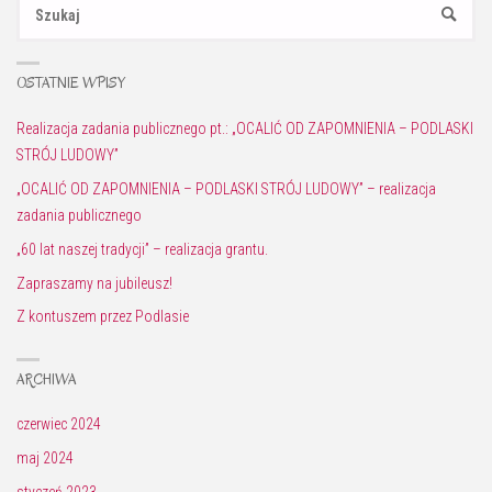
Sz
SZUKAJ
OSTATNIE WPISY
Realizacja zadania publicznego pt.: „OCALIĆ OD ZAPOMNIENIA – PODLASKI
STRÓJ LUDOWY”
„OCALIĆ OD ZAPOMNIENIA – PODLASKI STRÓJ LUDOWY” – realizacja
zadania publicznego
„60 lat naszej tradycji” – realizacja grantu.
Zapraszamy na jubileusz!
Z kontuszem przez Podlasie
ARCHIWA
czerwiec 2024
maj 2024