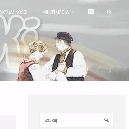
KONTAKT
AKTUALNOŚCI
MULTIMEDIA
SZUKAJ
Szukaj:
SZUKAJ