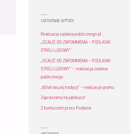
OSTATNIE WPISY
Realizacja zadania publicznego pt.:
„OCALIĆ OD ZAPOMNIENIA – PODLASKI
STRÓJ LUDOWY”
„OCALIĆ OD ZAPOMNIENIA – PODLASKI
STRÓJ LUDOWY” – realizacja zadania
publicznego
„60 lat naszej tradycji” – realizacja grantu.
Zapraszamy na jubileusz!
Z kontuszem przez Podlasie
ARCHIWA