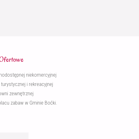
 Ofertowe
odostępnej niekomercyjnej
 turystycznej i rekreacyjnej
owni zewnętrznej
placu zabaw w Gminie Boćki.