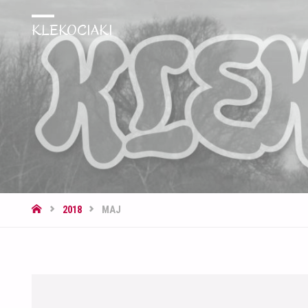
KLEKOCIAKI
STRONA
2018
MAJ
GŁÓWNA