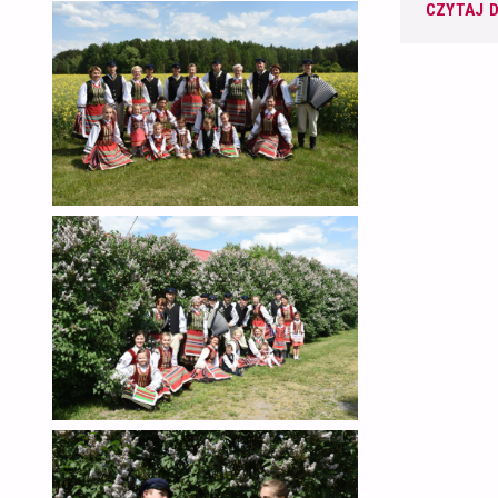
CZYTAJ D