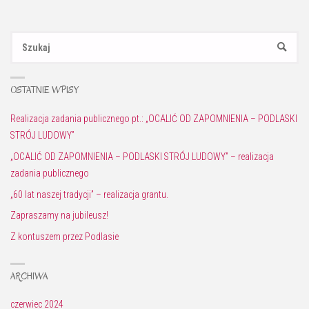
Sz
SZUKAJ
OSTATNIE WPISY
Realizacja zadania publicznego pt.: „OCALIĆ OD ZAPOMNIENIA – PODLASKI
STRÓJ LUDOWY”
„OCALIĆ OD ZAPOMNIENIA – PODLASKI STRÓJ LUDOWY” – realizacja
zadania publicznego
„60 lat naszej tradycji” – realizacja grantu.
Zapraszamy na jubileusz!
Z kontuszem przez Podlasie
ARCHIWA
czerwiec 2024