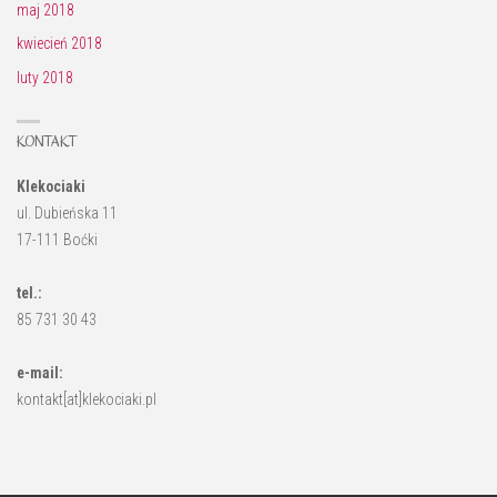
maj 2018
kwiecień 2018
luty 2018
KONTAKT
Klekociaki
ul. Dubieńska 11
17-111 Boćki
tel.:
85 731 30 43
e-mail:
kontakt[at]klekociaki.pl