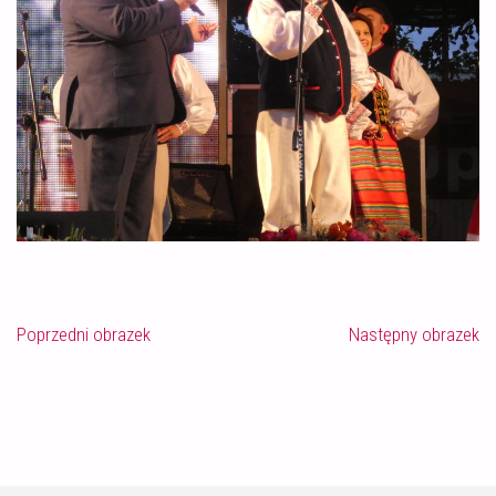
Poprzedni obrazek
Następny obrazek