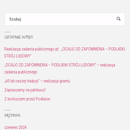
Sz
SZUKAJ
OSTATNIE WPISY
Realizacja zadania publicznego pt.: „OCALIĆ OD ZAPOMNIENIA – PODLASKI
STRÓJ LUDOWY”
„OCALIĆ OD ZAPOMNIENIA – PODLASKI STRÓJ LUDOWY” – realizacja
zadania publicznego
„60 lat naszej tradycji” – realizacja grantu.
Zapraszamy na jubileusz!
Z kontuszem przez Podlasie
ARCHIWA
czerwiec 2024