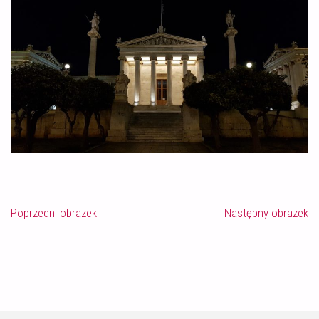
Poprzedni obrazek
Następny obrazek