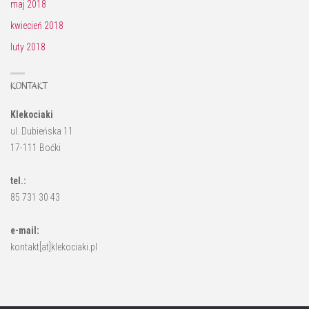
maj 2018
kwiecień 2018
luty 2018
KONTAKT
Klekociaki
ul. Dubieńska 11
17-111 Boćki
tel.:
85 731 30 43
e-mail:
kontakt[at]klekociaki.pl