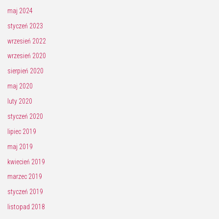
maj 2024
styczeń 2023
wrzesień 2022
wrzesień 2020
sierpień 2020
maj 2020
luty 2020
styczeń 2020
lipiec 2019
maj 2019
kwiecień 2019
marzec 2019
styczeń 2019
listopad 2018