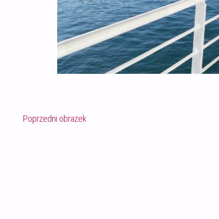
Poprzedni obrazek