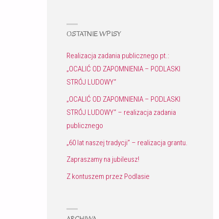
OSTATNIE WPISY
Realizacja zadania publicznego pt.:
„OCALIĆ OD ZAPOMNIENIA – PODLASKI
STRÓJ LUDOWY”
„OCALIĆ OD ZAPOMNIENIA – PODLASKI
STRÓJ LUDOWY” – realizacja zadania
publicznego
„60 lat naszej tradycji” – realizacja grantu.
Zapraszamy na jubileusz!
Z kontuszem przez Podlasie
ARCHIWA