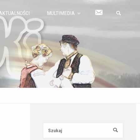
KONTAKT
AKTUALNOŚCI
MULTIMEDIA
SZUKAJ
Szukaj:
SZUKAJ