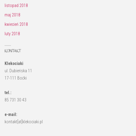
listopad 2018
maj 2018
kwiecień 2018
luty 2018
KONTAKT
Klekociaki
ul. Dubieńska 11
17-111 Boćki
tel.:
85 731 30 43
e-mail:
kontakt[at]klekociaki.pl