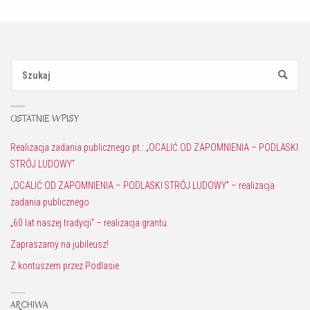
Sz
SZUKAJ
OSTATNIE WPISY
Realizacja zadania publicznego pt.: „OCALIĆ OD ZAPOMNIENIA – PODLASKI
STRÓJ LUDOWY”
„OCALIĆ OD ZAPOMNIENIA – PODLASKI STRÓJ LUDOWY” – realizacja
zadania publicznego
„60 lat naszej tradycji” – realizacja grantu.
Zapraszamy na jubileusz!
Z kontuszem przez Podlasie
ARCHIWA