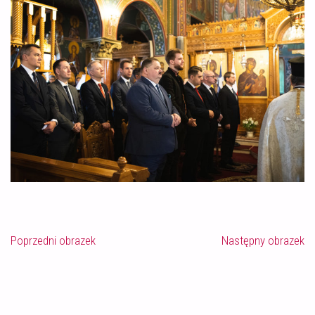
Poprzedni obrazek
Następny obrazek