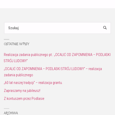
Sz
SZUKAJ
OSTATNIE WPISY
Realizacja zadania publicznego pt.: „OCALIĆ OD ZAPOMNIENIA – PODLASKI
STRÓJ LUDOWY”
„OCALIĆ OD ZAPOMNIENIA – PODLASKI STRÓJ LUDOWY” – realizacja
zadania publicznego
„60 lat naszej tradycji” – realizacja grantu.
Zapraszamy na jubileusz!
Z kontuszem przez Podlasie
ARCHIWA