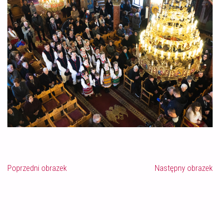
Poprzedni obrazek
Następny obrazek