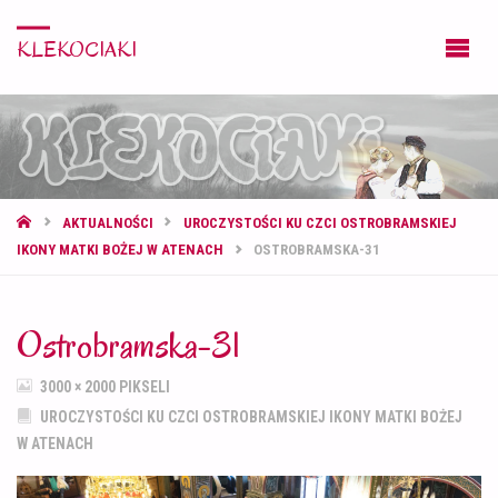
KLEKOCIAKI
STRONA
AKTUALNOŚCI
UROCZYSTOŚCI KU CZCI OSTROBRAMSKIEJ
GŁÓWNA
IKONY MATKI BOŻEJ W ATENACH
OSTROBRAMSKA-31
Ostrobramska-31
PEŁNY
3000 × 2000
PIKSELI
ROZMIAR
UROCZYSTOŚCI KU CZCI OSTROBRAMSKIEJ IKONY MATKI BOŻEJ
W ATENACH