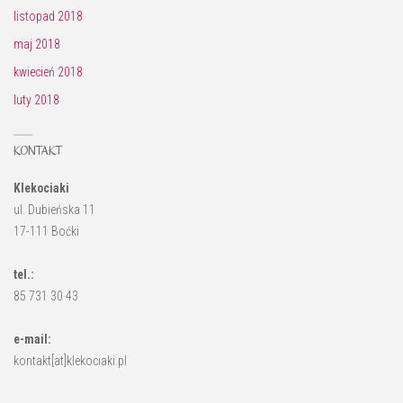
listopad 2018
maj 2018
kwiecień 2018
luty 2018
KONTAKT
Klekociaki
ul. Dubieńska 11
17-111 Boćki
tel.:
85 731 30 43
e-mail:
kontakt[at]klekociaki.pl