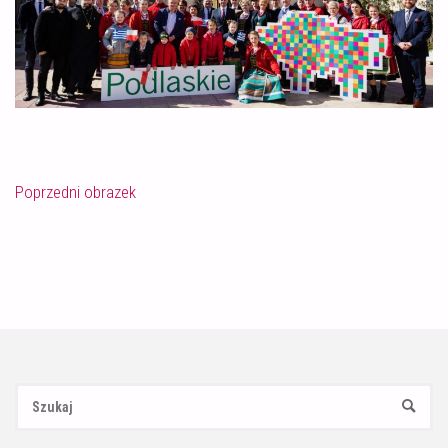
Poprzedni obrazek
Sz
SZUKAJ