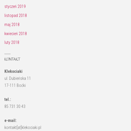
styczeń 2019
listopad 2018
maj 2018
kwiecień 2018
luty 2018
KONTAKT
Klekociaki
ul. Dubieńska 11
17-111 Boćki
tel.:
85 731 30 43
e-mail:
kontakt[at]klekociaki.pl