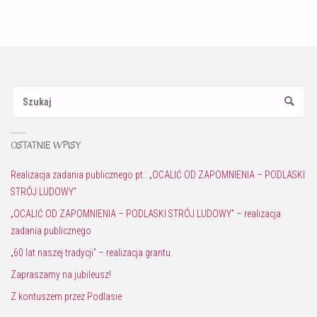
Sz
SZUKAJ
OSTATNIE WPISY
Realizacja zadania publicznego pt.: „OCALIĆ OD ZAPOMNIENIA – PODLASKI
STRÓJ LUDOWY”
„OCALIĆ OD ZAPOMNIENIA – PODLASKI STRÓJ LUDOWY” – realizacja
zadania publicznego
„60 lat naszej tradycji” – realizacja grantu.
Zapraszamy na jubileusz!
Z kontuszem przez Podlasie