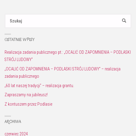
Sz
SZUKAJ
OSTATNIE WPISY
Realizacja zadania publicznego pt.: „OCALIĆ OD ZAPOMNIENIA – PODLASKI
STRÓJ LUDOWY”
„OCALIĆ OD ZAPOMNIENIA – PODLASKI STRÓJ LUDOWY” – realizacja
zadania publicznego
„60 lat naszej tradycji” – realizacja grantu.
Zapraszamy na jubileusz!
Z kontuszem przez Podlasie
ARCHIWA
czerwiec 2024