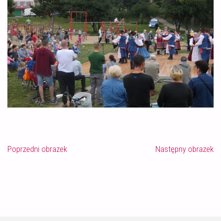
Poprzedni obrazek
Następny obrazek