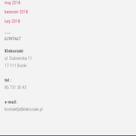
maj 2018
kwiecień 2018
luty 2018
KONTAKT
Klekociaki
ul. Dubieńska 11
17-111 Boćki
tel.:
85 731 30 43
e-mail:
kontakt[at]klekociaki.pl