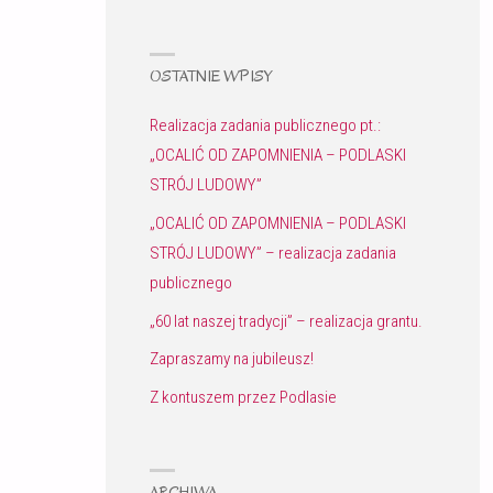
OSTATNIE WPISY
Realizacja zadania publicznego pt.:
„OCALIĆ OD ZAPOMNIENIA – PODLASKI
STRÓJ LUDOWY”
„OCALIĆ OD ZAPOMNIENIA – PODLASKI
STRÓJ LUDOWY” – realizacja zadania
publicznego
„60 lat naszej tradycji” – realizacja grantu.
Zapraszamy na jubileusz!
Z kontuszem przez Podlasie
ARCHIWA