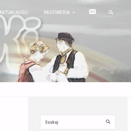
KONTAKT
AKTUALNOŚCI
MULTIMEDIA
SZUKAJ
Szukaj:
SZUKAJ