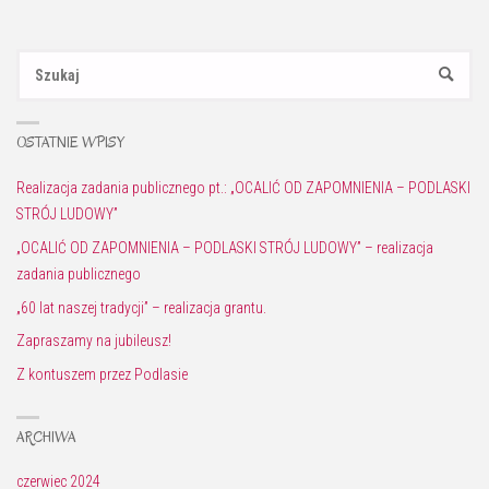
Sz
SZUKAJ
OSTATNIE WPISY
Realizacja zadania publicznego pt.: „OCALIĆ OD ZAPOMNIENIA – PODLASKI
STRÓJ LUDOWY”
„OCALIĆ OD ZAPOMNIENIA – PODLASKI STRÓJ LUDOWY” – realizacja
zadania publicznego
„60 lat naszej tradycji” – realizacja grantu.
Zapraszamy na jubileusz!
Z kontuszem przez Podlasie
ARCHIWA
czerwiec 2024