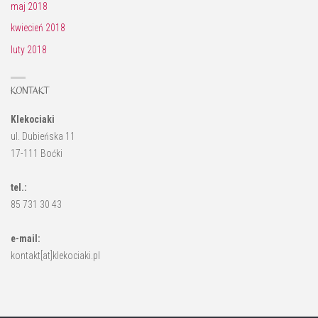
maj 2018
kwiecień 2018
luty 2018
KONTAKT
Klekociaki
ul. Dubieńska 11
17-111 Boćki
tel.:
85 731 30 43
e-mail:
kontakt[at]klekociaki.pl