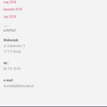
maj 2018
kwiecień 2018
luty 2018
KONTAKT
Klekociaki
ul. Dubieńska 11
17-111 Boćki
tel.:
85 731 30 43
e-mail:
kontakt[at]klekociaki.pl