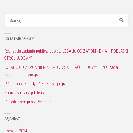
Sz
SZUKAJ
OSTATNIE WPISY
Realizacja zadania publicznego pt.: „OCALIĆ OD ZAPOMNIENIA – PODLASKI
STRÓJ LUDOWY”
„OCALIĆ OD ZAPOMNIENIA – PODLASKI STRÓJ LUDOWY” – realizacja
zadania publicznego
„60 lat naszej tradycji” – realizacja grantu.
Zapraszamy na jubileusz!
Z kontuszem przez Podlasie
ARCHIWA
czerwiec 2024