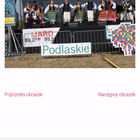
Poprzedni obrazek
Następny obrazek