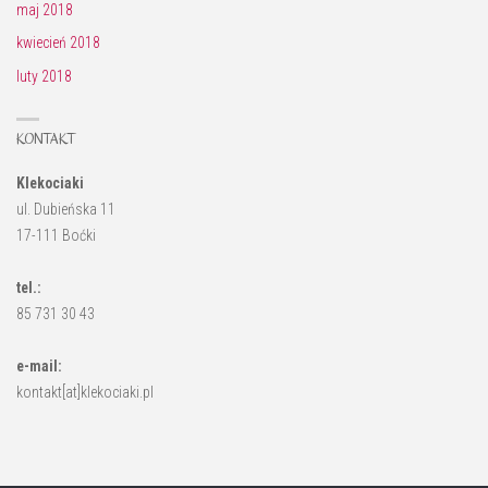
maj 2018
kwiecień 2018
luty 2018
KONTAKT
Klekociaki
ul. Dubieńska 11
17-111 Boćki
tel.:
85 731 30 43
e-mail:
kontakt[at]klekociaki.pl