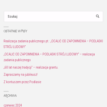
Sz
SZUKAJ
OSTATNIE WPISY
Realizacja zadania publicznego pt.: „OCALIĆ OD ZAPOMNIENIA – PODLASKI
STRÓJ LUDOWY”
„OCALIĆ OD ZAPOMNIENIA – PODLASKI STRÓJ LUDOWY” – realizacja
zadania publicznego
„60 lat naszej tradycji” – realizacja grantu.
Zapraszamy na jubileusz!
Z kontuszem przez Podlasie
ARCHIWA
czerwiec 2024