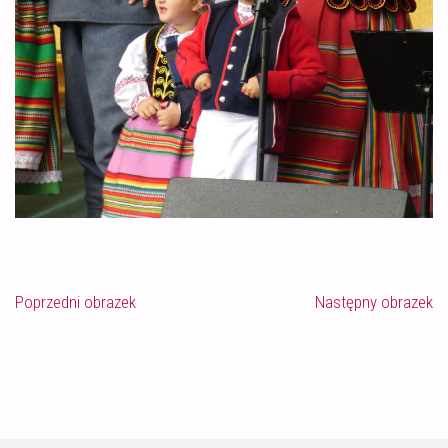
Poprzedni obrazek
Następny obrazek