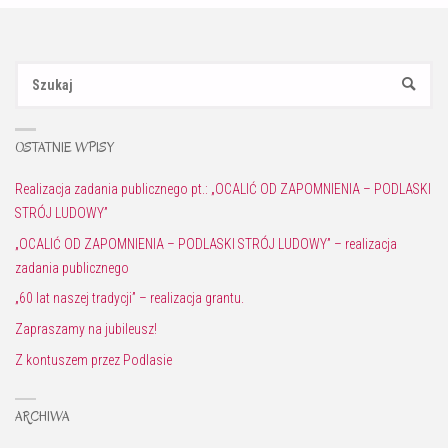
Sz
SZUKAJ
OSTATNIE WPISY
Realizacja zadania publicznego pt.: „OCALIĆ OD ZAPOMNIENIA – PODLASKI
STRÓJ LUDOWY”
„OCALIĆ OD ZAPOMNIENIA – PODLASKI STRÓJ LUDOWY” – realizacja
zadania publicznego
„60 lat naszej tradycji” – realizacja grantu.
Zapraszamy na jubileusz!
Z kontuszem przez Podlasie
ARCHIWA