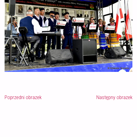
Poprzedni obrazek
Następny obrazek