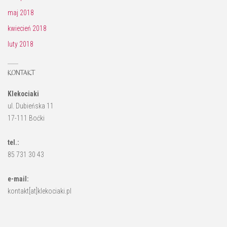
maj 2018
kwiecień 2018
luty 2018
KONTAKT
Klekociaki
ul. Dubieńska 11
17-111 Boćki
tel.:
85 731 30 43
e-mail:
kontakt[at]klekociaki.pl