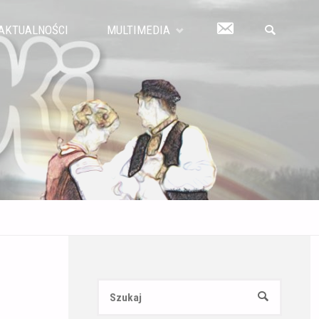
KONTAKT
AKTUALNOŚCI
MULTIMEDIA
SZUKAJ
Szukaj:
SZUKAJ