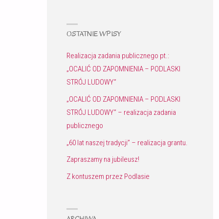
OSTATNIE WPISY
Realizacja zadania publicznego pt.:
„OCALIĆ OD ZAPOMNIENIA – PODLASKI
STRÓJ LUDOWY”
„OCALIĆ OD ZAPOMNIENIA – PODLASKI
STRÓJ LUDOWY” – realizacja zadania
publicznego
„60 lat naszej tradycji” – realizacja grantu.
Zapraszamy na jubileusz!
Z kontuszem przez Podlasie
ARCHIWA