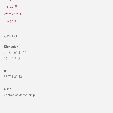
maj 2018
kwiecień 2018
luty 2018
KONTAKT
Klekociaki
ul. Dubieńska 11
17-111 Boćki
tel.:
85 731 30 43
e-mail:
kontakt[at]klekociaki.pl