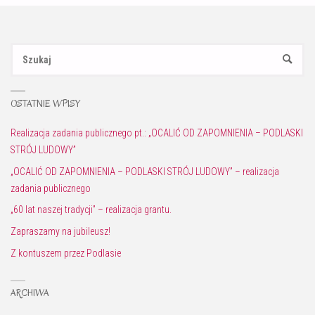
Sz
SZUKAJ
OSTATNIE WPISY
Realizacja zadania publicznego pt.: „OCALIĆ OD ZAPOMNIENIA – PODLASKI
STRÓJ LUDOWY”
„OCALIĆ OD ZAPOMNIENIA – PODLASKI STRÓJ LUDOWY” – realizacja
zadania publicznego
„60 lat naszej tradycji” – realizacja grantu.
Zapraszamy na jubileusz!
Z kontuszem przez Podlasie
ARCHIWA