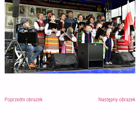
Poprzedni obrazek
Następny obrazek