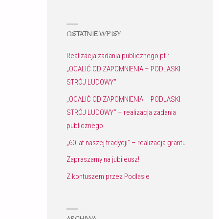
OSTATNIE WPISY
Realizacja zadania publicznego pt.:
„OCALIĆ OD ZAPOMNIENIA – PODLASKI
STRÓJ LUDOWY”
„OCALIĆ OD ZAPOMNIENIA – PODLASKI
STRÓJ LUDOWY” – realizacja zadania
publicznego
„60 lat naszej tradycji” – realizacja grantu.
Zapraszamy na jubileusz!
Z kontuszem przez Podlasie
ARCHIWA