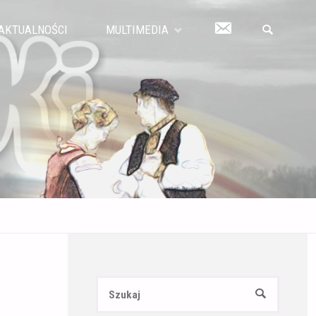
KONTAKT
AKTUALNOŚCI
MULTIMEDIA
SZUKAJ
Szukaj:
SZUKAJ