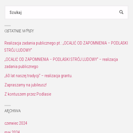
Sz
SZUKAJ
OSTATNIE WPISY
Realizacja zadania publicznego pt.: „OCALIĆ OD ZAPOMNIENIA – PODLASKI
STRÓJ LUDOWY”
„OCALIĆ OD ZAPOMNIENIA – PODLASKI STRÓJ LUDOWY” – realizacja
zadania publicznego
„60 lat naszej tradycji” – realizacja grantu.
Zapraszamy na jubileusz!
Z kontuszem przez Podlasie
ARCHIWA
czerwiec 2024
maj 2024