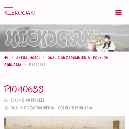
KLEKOCIAKI
STRONA
AKTUALNOŚCI
OCALIĆ OD ZAPOMNIENIA - FOLKLOR
GŁÓWNA
PODLASIA
P1040633
P1040633
PEŁNY
3840 × 2160
PIKSELI
ROZMIAR
OCALIĆ OD ZAPOMNIENIA – FOLKLOR PODLASIA