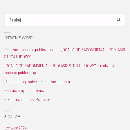
Sz
SZUKAJ
OSTATNIE WPISY
Realizacja zadania publicznego pt.: „OCALIĆ OD ZAPOMNIENIA – PODLASKI
STRÓJ LUDOWY”
„OCALIĆ OD ZAPOMNIENIA – PODLASKI STRÓJ LUDOWY” – realizacja
zadania publicznego
„60 lat naszej tradycji” – realizacja grantu.
Zapraszamy na jubileusz!
Z kontuszem przez Podlasie
ARCHIWA
czerwiec 2024