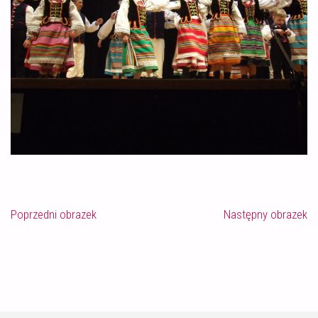
Poprzedni obrazek
Następny obrazek