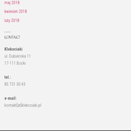
maj 2018
kwiecień 2018
luty 2018
KONTAKT
Klekociaki
ul. Dubieńska 11
17-111 Boćki
tel.:
85 731 30 43
e-mail:
kontakt[at]klekociaki.pl