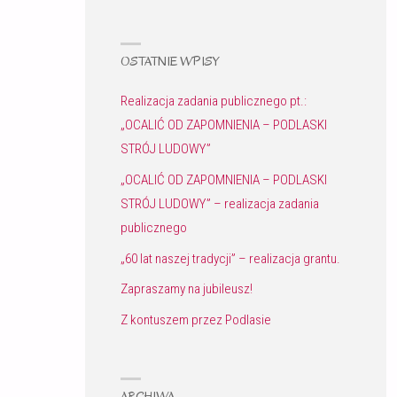
OSTATNIE WPISY
Realizacja zadania publicznego pt.:
„OCALIĆ OD ZAPOMNIENIA – PODLASKI
STRÓJ LUDOWY”
„OCALIĆ OD ZAPOMNIENIA – PODLASKI
STRÓJ LUDOWY” – realizacja zadania
publicznego
„60 lat naszej tradycji” – realizacja grantu.
Zapraszamy na jubileusz!
Z kontuszem przez Podlasie
ARCHIWA