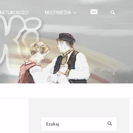
KONTAKT
AKTUALNOŚCI
MULTIMEDIA
SZUKAJ
Szukaj:
SZUKAJ