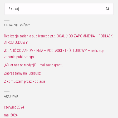
Sz
SZUKAJ
OSTATNIE WPISY
Realizacja zadania publicznego pt.: „OCALIĆ OD ZAPOMNIENIA – PODLASKI
STRÓJ LUDOWY”
„OCALIĆ OD ZAPOMNIENIA – PODLASKI STRÓJ LUDOWY” – realizacja
zadania publicznego
„60 lat naszej tradycji” – realizacja grantu.
Zapraszamy na jubileusz!
Z kontuszem przez Podlasie
ARCHIWA
czerwiec 2024
maj 2024