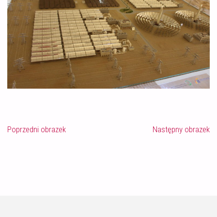
Poprzedni obrazek
Następny obrazek