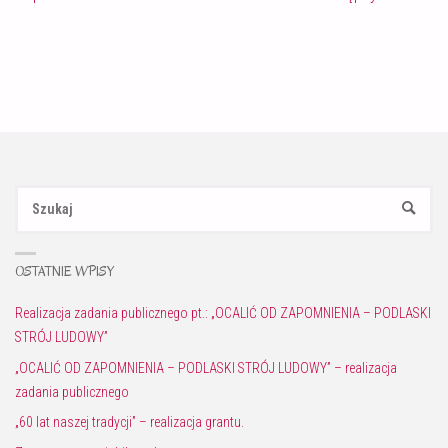
Sz
SZUKAJ
OSTATNIE WPISY
Realizacja zadania publicznego pt.: „OCALIĆ OD ZAPOMNIENIA – PODLASKI
STRÓJ LUDOWY”
„OCALIĆ OD ZAPOMNIENIA – PODLASKI STRÓJ LUDOWY” – realizacja
zadania publicznego
„60 lat naszej tradycji” – realizacja grantu.