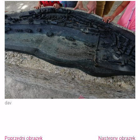
dav
Poprzedni obrazek
Następny obrazek