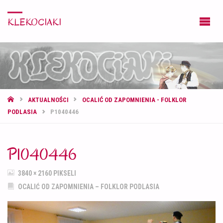
KLEKOCIAKI
STRONA
AKTUALNOŚCI
OCALIĆ OD ZAPOMNIENIA - FOLKLOR
GŁÓWNA
PODLASIA
P1040446
P1040446
PEŁNY
3840 × 2160
PIKSELI
ROZMIAR
OCALIĆ OD ZAPOMNIENIA – FOLKLOR PODLASIA