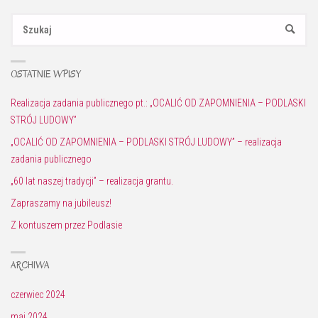
Sz
SZUKAJ
OSTATNIE WPISY
Realizacja zadania publicznego pt.: „OCALIĆ OD ZAPOMNIENIA – PODLASKI
STRÓJ LUDOWY”
„OCALIĆ OD ZAPOMNIENIA – PODLASKI STRÓJ LUDOWY” – realizacja
zadania publicznego
„60 lat naszej tradycji” – realizacja grantu.
Zapraszamy na jubileusz!
Z kontuszem przez Podlasie
ARCHIWA
czerwiec 2024
maj 2024